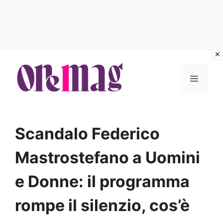
Vai
al
MENU
contenuto
Scandalo Federico
Mastrostefano a Uomini
e Donne: il programma
rompe il silenzio, cos’è