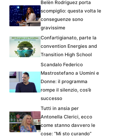
Belèn Rodriguez porta
scompiglio: questa volta le
conseguenze sono
gravissime
Confartigianato, parte la
convention Energies and
Transition High School
Scandalo Federico
Mastrostefano a Uomini e
Donne: il programma
rompe il silenzio, cos’è
successo
Tutti in ansia per
Antonella Clerici, ecco
come stanno davvero le
cose: “Mi sto curando”