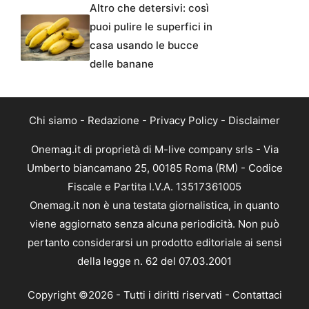
Altro che detersivi: così
puoi pulire le superfici in
casa usando le bucce
delle banane
Chi siamo
-
Redazione
-
Privacy Policy
-
Disclaimer
Onemag.it di proprietà di M-live company srls - Via
Umberto biancamano 25, 00185 Roma (RM) - Codice
Fiscale e Partita I.V.A. 13517361005
Onemag.it non è una testata giornalistica, in quanto
viene aggiornato senza alcuna periodicità. Non può
pertanto considerarsi un prodotto editoriale ai sensi
della legge n. 62 del 07.03.2001
Copyright ©2026 - Tutti i diritti riservati -
Contattaci