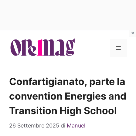
Vai
al
MENU
contenuto
Confartigianato, parte la
convention Energies and
Transition High School
26 Settembre 2025
di
Manuel