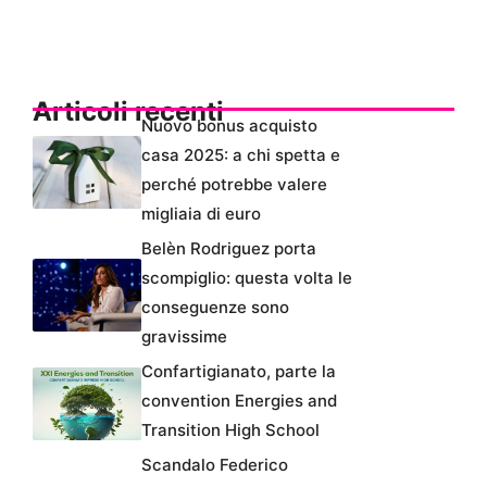
Articoli recenti
Nuovo bonus acquisto
casa 2025: a chi spetta e
perché potrebbe valere
migliaia di euro
Belèn Rodriguez porta
scompiglio: questa volta le
conseguenze sono
gravissime
Confartigianato, parte la
convention Energies and
Transition High School
Scandalo Federico