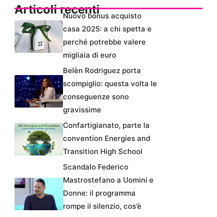
Articoli recenti
Nuovo bonus acquisto
casa 2025: a chi spetta e
perché potrebbe valere
migliaia di euro
Belèn Rodriguez porta
scompiglio: questa volta le
conseguenze sono
gravissime
Confartigianato, parte la
convention Energies and
Transition High School
Scandalo Federico
Mastrostefano a Uomini e
Donne: il programma
rompe il silenzio, cos’è